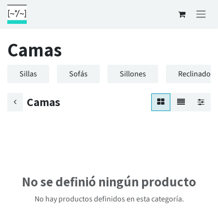
Ir al contenido
Camas
Sillas
Sofás
Sillones
Reclinadore
Camas
No se definió ningún producto
No hay productos definidos en esta categoría.