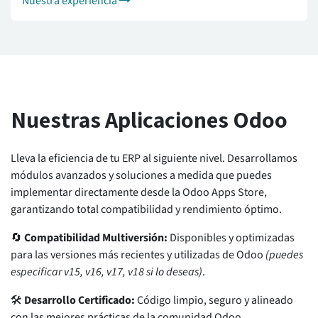
Nuestra experiencia
Nuestras Aplicaciones Odoo
Lleva la eficiencia de tu ERP al siguiente nivel. Desarrollamos
módulos avanzados y soluciones a medida que puedes
implementar directamente desde la Odoo Apps Store,
garantizando total compatibilidad y rendimiento óptimo.
🔄
Compatibilidad Multiversión:
Disponibles y optimizadas
para las versiones más recientes y utilizadas de Odoo
(puedes
especificar v15, v16, v17, v18 si lo deseas)
.
🛠️
Desarrollo Certificado:
Código limpio, seguro y alineado
con las mejores prácticas de la comunidad Odoo.