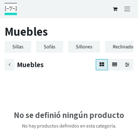
Ir al contenido
Muebles
Sillas
Sofás
Sillones
Reclinadore
Muebles
No se definió ningún producto
No hay productos definidos en esta categoría.