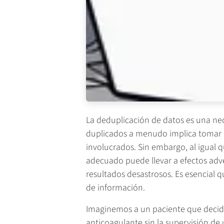
La deduplicación de datos es una ne
duplicados a menudo implica tomar d
involucrados. Sin embargo, al igual 
adecuado puede llevar a efectos adve
resultados desastrosos. Es esencial q
de información.
Imaginemos a un paciente que deci
anticoagulante sin la supervisión d