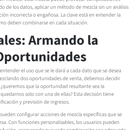
do de los datos, aplicar un método de mezcla sin un análisis
ión incorrecta o engañosa. La clave está en entender la
ómo deben combinarse en cada situación.
ales: Armando la
Oportunidades
l entender el uso que se le dará a cada dato que se desea
mezclando dos oportunidades de venta, debemos decidir
 ¿queremos que la oportunidad resultante sea la
uedarnos solo con una de ellas? Esta decisión tiene
ificación y previsión de ingresos.
 pueden configurar acciones de mezcla específicas que se
esa. Con funciones personalizables, los usuarios pueden