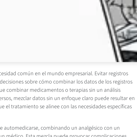
cesidad común en el mundo empresarial. Evitar registros
ecisiones sobre cómo combinar los datos de los registros
que combinar medicamentos o terapias sin un análisis
rsos, mezclar datos sin un enfoque claro puede resultar en
ue el tratamiento se alinee con las necesidades específicas
de automedicarse, combinando un analgésico con un
e un médico. Esta mezcla puede provocar complicaciones