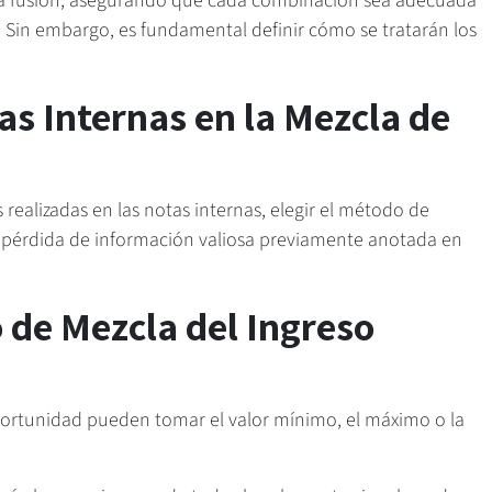
a la fusión, asegurando que cada combinación sea adecuada
. Sin embargo, es fundamental definir cómo se tratarán los
as Internas en la Mezcla de
 realizadas en las notas internas, elegir el método de
 pérdida de información valiosa previamente anotada en
 de Mezcla del Ingreso
oportunidad pueden tomar el valor mínimo, el máximo o la