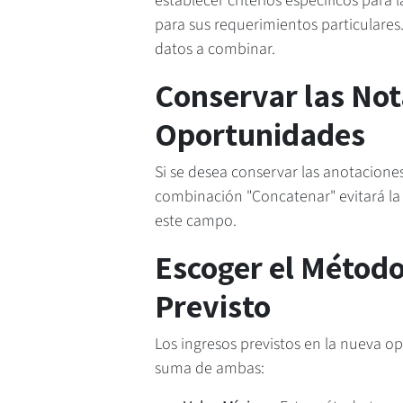
establecer criterios específicos par
para sus requerimientos particulares
datos a combinar.
Conservar las Not
Oportunidades
Si se desea conservar las anotaciones
combinación "Concatenar" evitará la
este campo.
Escoger el Método
Previsto
Los ingresos previstos en la nueva 
suma de ambas: