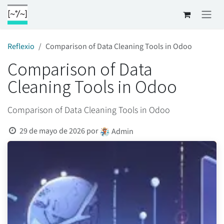
Ir al contenido
Reflexio
Comparison of Data Cleaning Tools in Odoo
Comparison of Data
Cleaning Tools in Odoo
Comparison of Data Cleaning Tools in Odoo
29 de mayo de 2026
por
Admin