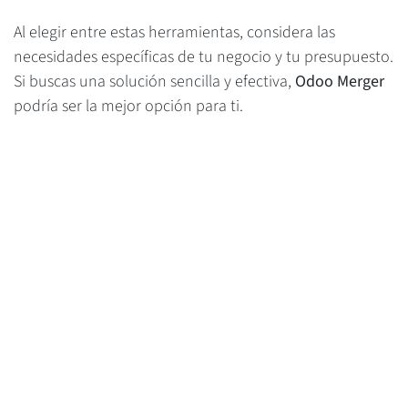
Al elegir entre estas herramientas, considera las
necesidades específicas de tu negocio y tu presupuesto.
Si buscas una solución sencilla y efectiva,
Odoo Merger
podría ser la mejor opción para ti.
#
Consolidate
Admin
29 de mayo de 2026
COMPARTIR