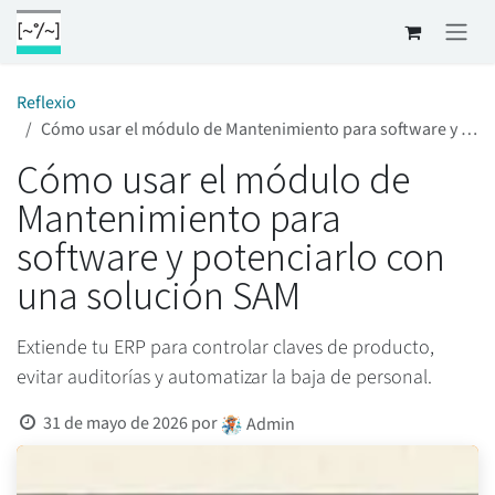
Ir al contenido
Reflexio
Cómo usar el módulo de Mantenimiento para software y potenciarlo con una solución SAM
Cómo usar el módulo de
Mantenimiento para
software y potenciarlo con
una solución SAM
Extiende tu ERP para controlar claves de producto,
evitar auditorías y automatizar la baja de personal.
31 de mayo de 2026
por
Admin