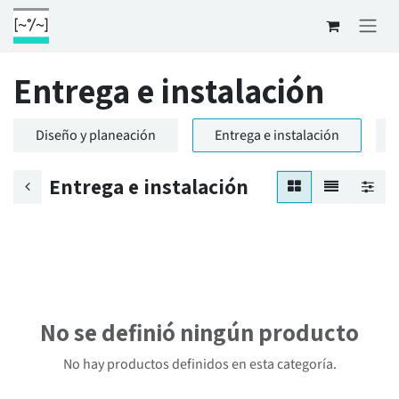
Ir al contenido
Entrega e instalación
Diseño y planeación
Entrega e instalación
Entrega e instalación
No se definió ningún producto
No hay productos definidos en esta categoría.