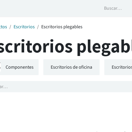
Contáctanos
Trayectoria
Odoo Apps
ctos
Escritorios
Escritorios plegables
scritorios plegab
Componentes
Escritorios de oficina
Escritori