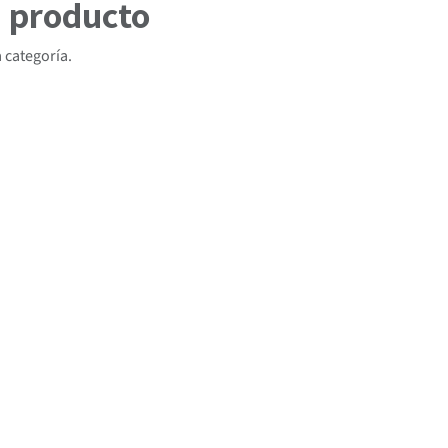
n producto
 categoría.