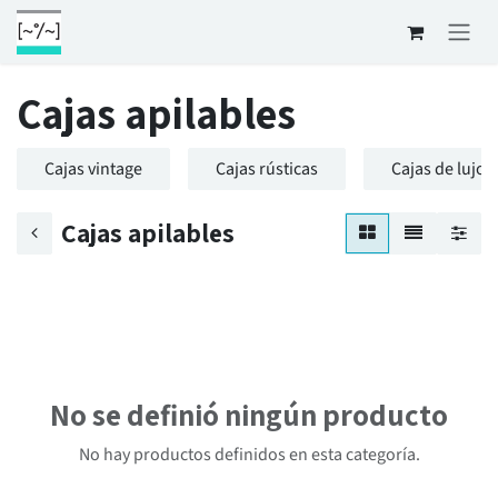
Ir al contenido
Cajas apilables
Cajas vintage
Cajas rústicas
Cajas de lujo
Cajas apilables
No se definió ningún producto
No hay productos definidos en esta categoría.