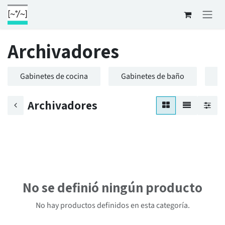
Ir al contenido
Archivadores
Gabinetes de cocina
Gabinetes de baño
G
Archivadores
No se definió ningún producto
No hay productos definidos en esta categoría.